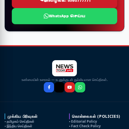
அழைக்க: 9360777771
WhatsApp செய்ய
உண்மையின் உரைகல் — உடனுக்குடன் துல்லியமான செய்திகள்.
முக்கிய பிரிவுகள்
கொள்கைகள் (POLICIES)
▪ தமிழகம் செய்திகள்
▪ Editorial Policy
▪ இந்திய செய்திகள்
▪ Fact Check Policy