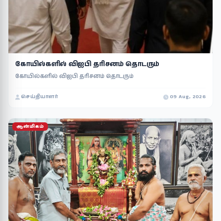
கோயில்களில் விஐபி தரிசனம் தொடரும்
கோயில்களில் விஐபி தரிசனம் தொடரும்
செய்தியாளர்
09 Aug, 2026
ஆன்மிகம்