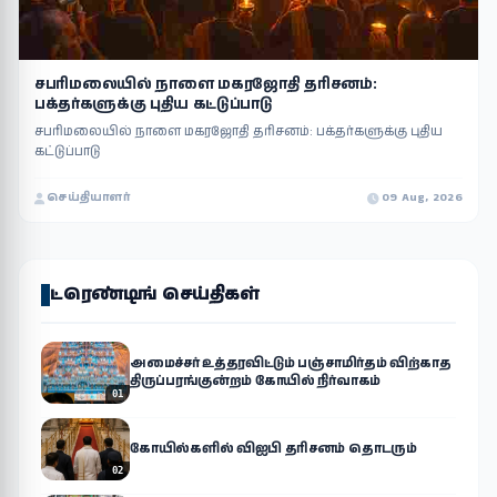
சபரிமலையில் நாளை மகரஜோதி தரிசனம்:
பக்தர்களுக்கு புதிய கட்டுப்பாடு
சபரிமலையில் நாளை மகரஜோதி தரிசனம்: பக்தர்களுக்கு புதிய
கட்டுப்பாடு
செய்தியாளர்
09 Aug, 2026
ட்ரெண்டிங் செய்திகள்
அமைச்சர் உத்தரவிட்டும் பஞ்சாமிர்தம் விற்காத
திருப்பரங்குன்றம் கோயில் நிர்வாகம்
01
கோயில்களில் விஐபி தரிசனம் தொடரும்
02