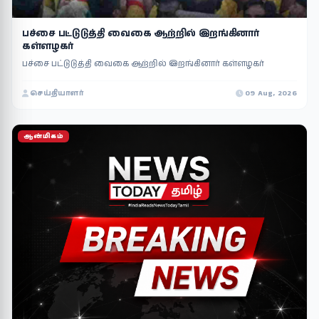
பச்சை பட்டுடுத்தி வைகை ஆற்றில் இறங்கினார்
கள்ளழகர்
பச்சை பட்டுடுத்தி வைகை ஆற்றில் இறங்கினார் கள்ளழகர்
செய்தியாளர்
09 Aug, 2026
ஆன்மிகம்